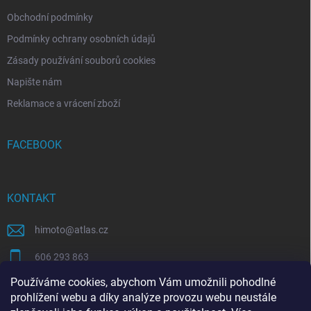
Obchodní podmínky
Podmínky ochrany osobních údajů
Zásady používání souborů cookies
Napište nám
Reklamace a vrácení zboží
FACEBOOK
KONTAKT
himoto
@
atlas.cz
606 293 863
Používáme cookies, abychom Vám umožnili pohodlné
https://www.facebook.com/himotocz
prohlížení webu a díky analýze provozu webu neustále