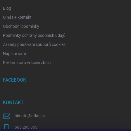
Blog
O nás + kontakt
Obchodní podmínky
Podmínky ochrany osobních údajů
Zásady používání souborů cookies
Napište nám
Reklamace a vrácení zboží
FACEBOOK
KONTAKT
himoto
@
atlas.cz
606 293 863