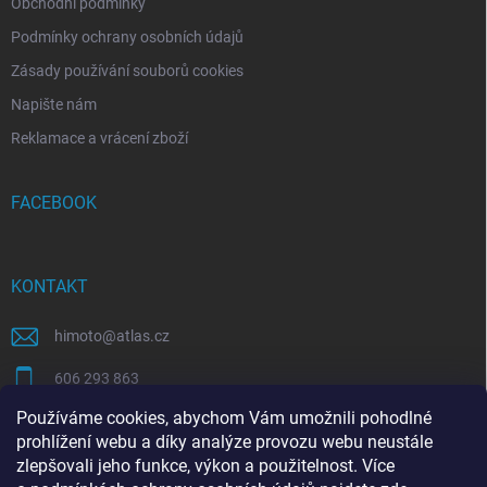
Obchodní podmínky
Podmínky ochrany osobních údajů
Zásady používání souborů cookies
Napište nám
Reklamace a vrácení zboží
FACEBOOK
KONTAKT
himoto
@
atlas.cz
606 293 863
Používáme cookies, abychom Vám umožnili pohodlné
https://www.facebook.com/himotocz
prohlížení webu a díky analýze provozu webu neustále
zlepšovali jeho funkce, výkon a použitelnost. Více