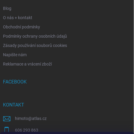
Blog
O nás + kontakt
Obchodní podmínky
Podmínky ochrany osobních údajů
Zásady používání souborů cookies
Napište nám
Reklamace a vrácení zboží
FACEBOOK
KONTAKT
himoto
@
atlas.cz
606 293 863