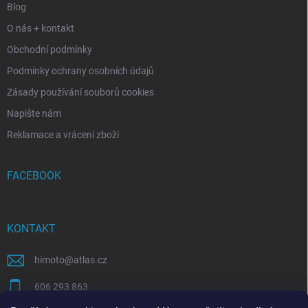
Blog
O nás + kontakt
Obchodní podmínky
Podmínky ochrany osobních údajů
Zásady používání souborů cookies
Napište nám
Reklamace a vrácení zboží
FACEBOOK
KONTAKT
himoto
@
atlas.cz
606 293 863