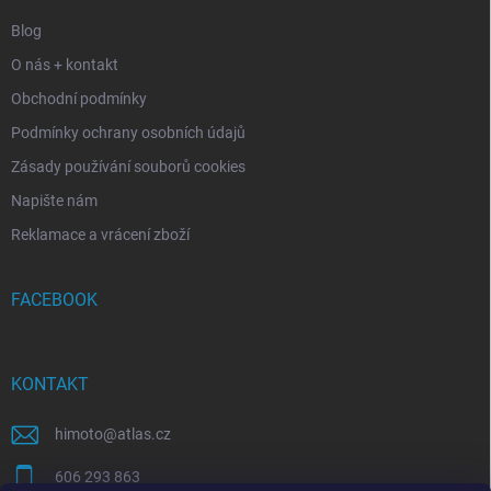
Blog
O nás + kontakt
Obchodní podmínky
Podmínky ochrany osobních údajů
Zásady používání souborů cookies
Napište nám
Reklamace a vrácení zboží
FACEBOOK
KONTAKT
himoto
@
atlas.cz
606 293 863