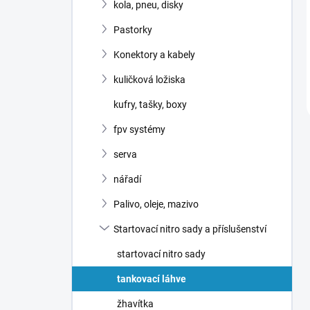
kola, pneu, disky
Pastorky
Konektory a kabely
kuličková ložiska
kufry, tašky, boxy
fpv systémy
serva
nářadí
Palivo, oleje, mazivo
Startovací nitro sady a příslušenství
startovací nitro sady
tankovací láhve
žhavítka