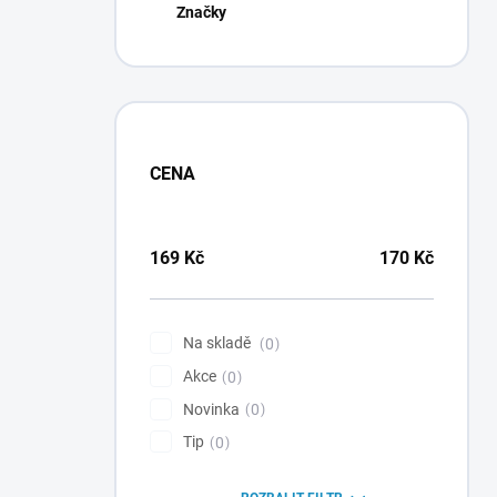
Značky
CENA
169
Kč
170
Kč
Na skladě
0
Akce
0
Novinka
0
Tip
0