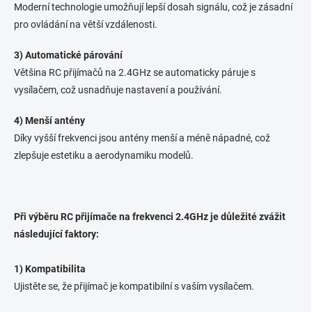
Moderní technologie umožňují lepší dosah signálu, což je zásadní
pro ovládání na větší vzdálenosti.
3) Automatické párování
Většina RC přijímačů na 2.4GHz se automaticky páruje s
vysílačem, což usnadňuje nastavení a používání.
4) Menší antény
Díky vyšší frekvenci jsou antény menší a méně nápadné, což
zlepšuje estetiku a aerodynamiku modelů.
Při výběru RC přijímače na frekvenci 2.4GHz je důležité zvážit
následující faktory:
1) Kompatibilita
Ujistěte se, že přijímač je kompatibilní s vaším vysílačem.