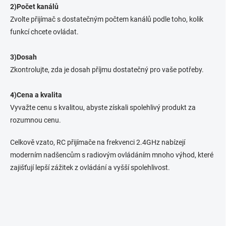
2)Počet kanálů
Zvolte přijímač s dostatečným počtem kanálů podle toho, kolik
funkcí chcete ovládat.
3)Dosah
Zkontrolujte, zda je dosah příjmu dostatečný pro vaše potřeby.
4)Cena a kvalita
Vyvažte cenu s kvalitou, abyste získali spolehlivý produkt za
rozumnou cenu.
Celkově vzato, RC přijímače na frekvenci 2.4GHz nabízejí
moderním nadšencům s radiovým ovládáním mnoho výhod, které
zajišťují lepší zážitek z ovládání a vyšší spolehlivost.