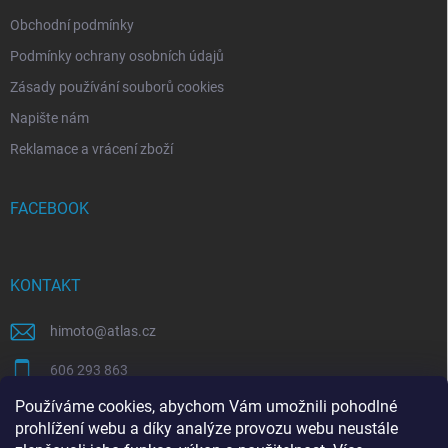
Obchodní podmínky
Podmínky ochrany osobních údajů
Zásady používání souborů cookies
Napište nám
Reklamace a vrácení zboží
FACEBOOK
KONTAKT
himoto
@
atlas.cz
606 293 863
Používáme cookies, abychom Vám umožnili pohodlné
https://www.facebook.com/himotocz
prohlížení webu a díky analýze provozu webu neustále