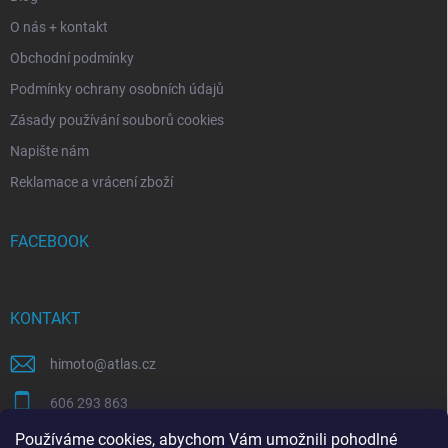
O nás + kontakt
Obchodní podmínky
Podmínky ochrany osobních údajů
Zásady používání souborů cookies
Napište nám
Reklamace a vrácení zboží
FACEBOOK
KONTAKT
himoto
@
atlas.cz
606 293 863
Používáme cookies, abychom Vám umožnili pohodlné
https://www.facebook.com/himotocz