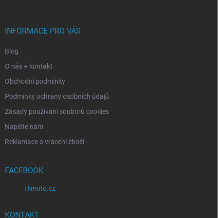
a
t
í
INFORMACE PRO VÁS
Blog
O nás + kontakt
Obchodní podmínky
Podmínky ochrany osobních údajů
Zásady používání souborů cookies
Napište nám
Reklamace a vrácení zboží
FACEBOOK
Himoto.cz
KONTAKT