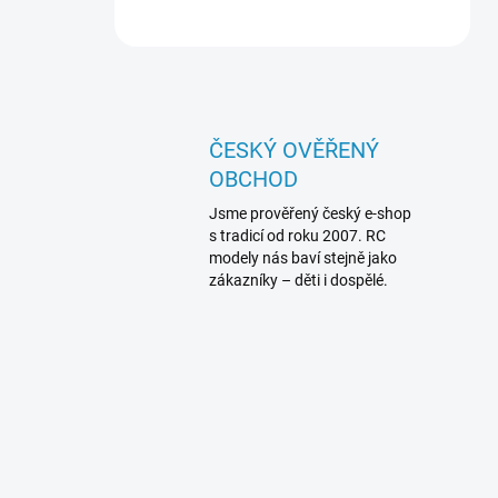
ČESKÝ OVĚŘENÝ
OBCHOD
Jsme prověřený český e-shop
s tradicí od roku 2007. RC
modely nás baví stejně jako
zákazníky – děti i dospělé.