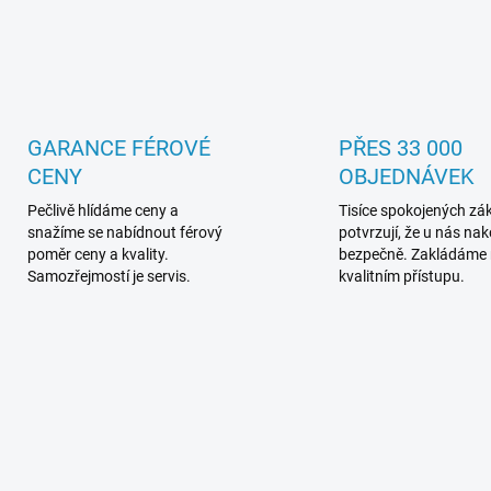
GARANCE FÉROVÉ
PŘES 33 000
CENY
OBJEDNÁVEK
Pečlivě hlídáme ceny a
Tisíce spokojených zá
snažíme se nabídnout férový
potvrzují, že u nás na
poměr ceny a kvality.
bezpečně. Zakládáme
Samozřejmostí je servis.
kvalitním přístupu.