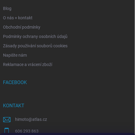
Blog
O nás + kontakt
Obchodní podmínky
Podmínky ochrany osobních údajů
Zásady používání souborů cookies
Napište nám
Reklamace a vrácení zboží
FACEBOOK
KONTAKT
himoto
@
atlas.cz
606 293 863