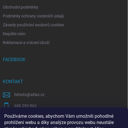
Obchodní podmínky
Podmínky ochrany osobních údajů
Zásady používání souborů cookies
Napište nám
Reklamace a vrácení zboží
FACEBOOK
KONTAKT
himoto
@
atlas.cz
606 293 863
Používáme cookies, abychom Vám umožnili pohodlné
https://www.facebook.com/himotocz
prohlížení webu a díky analýze provozu webu neustále