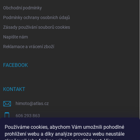
Obchodní podmínky
Podmínky ochrany osobních údajů
Zásady používání souborů cookies
Napište nám
Reklamace a vrácení zboží
FACEBOOK
KONTAKT
himoto
@
atlas.cz
606 293 863
Používáme cookies, abychom Vám umožnili pohodlné
https://www.facebook.com/himotocz
prohlížení webu a díky analýze provozu webu neustále