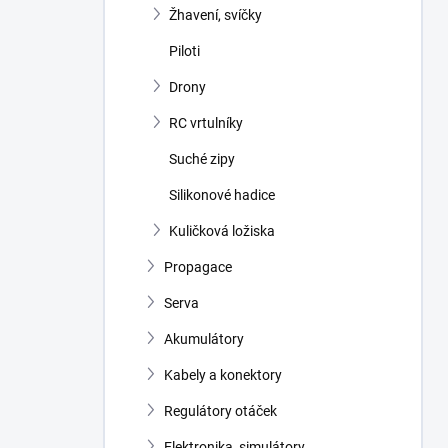
Žhavení, svíčky
Piloti
Drony
RC vrtulníky
Suché zipy
Silikonové hadice
Kuličková ložiska
Propagace
Serva
Akumulátory
Kabely a konektory
Regulátory otáček
Elektronika, simulátory