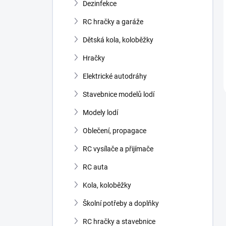
Dezinfekce
RC hračky a garáže
Dětská kola, koloběžky
Hračky
Elektrické autodráhy
Stavebnice modelů lodí
Modely lodí
Oblečení, propagace
RC vysílače a přijímače
RC auta
Kola, koloběžky
Školní potřeby a doplňky
RC hračky a stavebnice