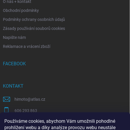
O nás + kontakt
Obchodní podmínky
Podmínky ochrany osobních údajů
Zásady používání souborů cookies
Napište nám
Reklamace a vrácení zboží
FACEBOOK
KONTAKT
himoto
@
atlas.cz
606 293 863
Používáme cookies, abychom Vám umožnili pohodlné
https://www.facebook.com/himotocz
prohlížení webu a díky analýze provozu webu neustále