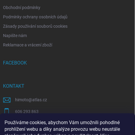
Obchodní podmínky
Podmínky ochrany osobních údajů
Zásady používání souborů cookies
Napište nám
Reklamace a vrácení zboží
FACEBOOK
KONTAKT
himoto
@
atlas.cz
606 293 863
Používáme cookies, abychom Vám umožnili pohodlné
https://www.facebook.com/himotocz
prohlížení webu a díky analýze provozu webu neustále