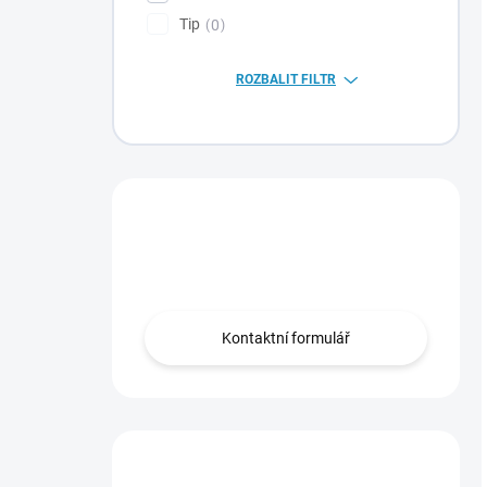
Tip
0
ROZBALIT FILTR
Máte otázku?
Obraťte se na nás.
Kontaktní formulář