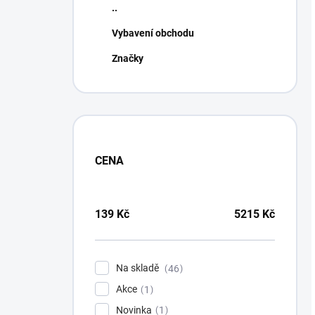
..
Vybavení obchodu
Značky
CENA
139
Kč
5215
Kč
Na skladě
46
Akce
1
Novinka
1