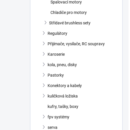
Spalovací motory
Chladiče pro motory
Střídavé brushless sety
Regulátory
Přijímače, vysílače, RC soupravy
Karoserie
kola, pneu, disky
Pastorky
Konektory a kabely
kuličková ložiska
kufry, tašky, boxy
fpv systémy
serva