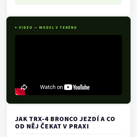
▶ VIDEO — MODEL V TERÉNU
JAK TRX-4 BRONCO JEZDÍ A CO
OD NĚJ ČEKAT V PRAXI