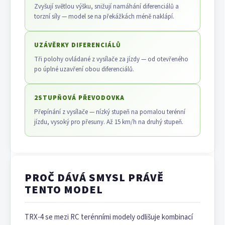
Zvyšují světlou výšku, snižují namáhání diferenciálů a
torzní síly — model se na překážkách méně naklápí.
UZÁVĚRKY DIFERENCIÁLŮ
Tři polohy ovládané z vysílače za jízdy — od otevřeného
po úplné uzavření obou diferenciálů.
2STUPŇOVÁ PŘEVODOVKA
Přepínání z vysílače — nízký stupeň na pomalou terénní
jízdu, vysoký pro přesuny. Až 15 km/h na druhý stupeň.
PROČ DÁVÁ SMYSL PRÁVĚ
TENTO MODEL
TRX-4 se mezi RC terénními modely odlišuje kombinací