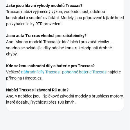
Jaké jsou hlavní výhody modelů Traxxas?
Traxxas nabízí výjimečný výkon, voděodolnost, odolnou
konstrukci a snadné ovládání. Modely jsou připravené k jízdě hned
po vybalení díky RTR provedení.
Jsou auta Traxxas vhodná pro začátečníky?
Ano. Mnoho modelů Traxxas je ideálních i pro začátečníky –
snadno se ovládají a díky odolné konstrukci odpustí drobné
chyby.
Kde seženu náhradní díly a baterie pro Traxxas?
Veškeré
náhradní díly Traxxas
i
pohonné baterie Traxxas
najdete
přímo na Himoto.cz.
Nabízí Traxxas i závodní RC auta?
Ano, v nabídce jsou i špičkové závodní modely s brushless motory,
které dosahují rychlosti přes 100 km/h.