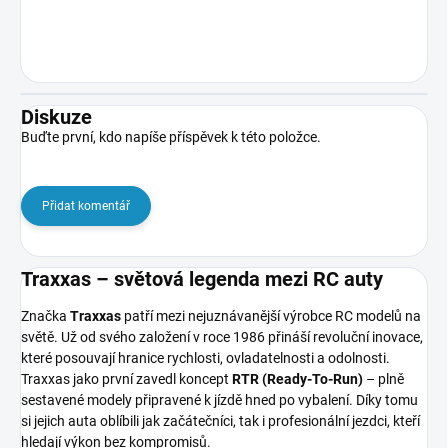
Diskuze
Buďte první, kdo napíše příspěvek k této položce.
Přidat komentář
Traxxas – světová legenda mezi RC auty
Značka
Traxxas
patří mezi nejuznávanější výrobce RC modelů na
světě. Už od svého založení v roce 1986 přináší revoluční inovace,
které posouvají hranice rychlosti, ovladatelnosti a odolnosti.
Traxxas jako první zavedl koncept
RTR (Ready-To-Run)
– plně
sestavené modely připravené k jízdě hned po vybalení. Díky tomu
si jejich auta oblíbili jak začátečníci, tak i profesionální jezdci, kteří
hledají výkon bez kompromisů.