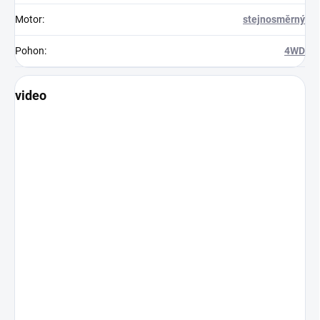
Motor
:
stejnosměrný
Pohon
:
4WD
video