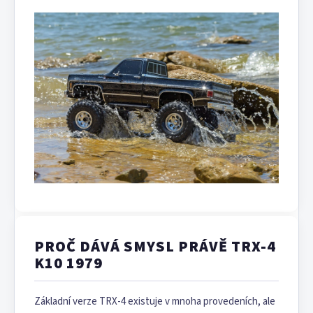
PROČ DÁVÁ SMYSL PRÁVĚ TRX-4
K10 1979
Základní verze TRX-4 existuje v mnoha provedeních, ale