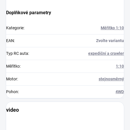
Doplňkové parametry
Kategorie
:
Měřítko 1:10
EAN
:
Zvolte variantu
Typ RC auta
:
expediční a crawler
Měřítko
:
1:10
Motor
:
stejnosměrný
Pohon
:
4WD
video