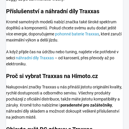
Příslušenství a náhradní díly Traxxas
Kromě samotných modelů nabízí značka také široké spektrum
doplňků a komponentů. Pokud chcete svému autu dodat ještě
více energie, doporučujeme
pohonné baterie Traxxas
, které zaručí
maximální výkon a delší jízdu.
A když přijde čas na údržbu nebo tuning, najdete vše potřebné v
sekci
náhradní díly Traxxas
– od karoserií, přes převody až po
elektroniku.
Proč si vybrat Traxxas na Himoto.cz
Nakupování značky Traxxas u nás přináší jistotu originální kvality,
rychlé dostupnosti a odborného servisu. Všechny produkty
pocházejí z oficiální distribuce, takže máte jistotu kompatibility a
záruky. Kromě toho nabízíme i
poradenství pro začátečníky
,
náhradní díly skladem a možnost dokoupit veškeré příslušenství
na jednom místě.