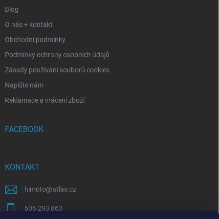
Blog
O nás + kontakt
Obchodní podmínky
Podmínky ochrany osobních údajů
Zásady používání souborů cookies
Napište nám
Reklamace a vrácení zboží
FACEBOOK
KONTAKT
himoto
@
atlas.cz
606 293 863