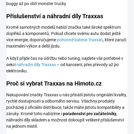
buggy až po obří monster trucky.
Příslušenství a náhradní díly Traxxas
Kromě samotných modelů nabízí značka také široké spektrum
doplňků a komponentů. Pokud chcete svému autu dodat ještě
více energie, doporučujeme
pohonné baterie Traxxas
, které zaručí
maximální výkon a delší jízdu.
A když přijde čas na údržbu nebo tuning, najdete vše potřebné v
sekci
náhradní díly Traxxas
– od karoserií, přes převody až po
elektroniku.
Proč si vybrat Traxxas na Himoto.cz
Nakupování značky Traxxas u nás přináší jistotu originální kvality,
rychlé dostupnosti a odborného servisu. Všechny produkty
pocházejí z oficiální distribuce, takže máte jistotu kompatibility a
záruky. Kromě toho nabízíme i
poradenství pro začátečníky
,
náhradní díly skladem a možnost dokoupit veškeré příslušenství
na jednom místě.