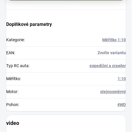
Doplňkové parametry
Kategorie
:
Měřítko 1:10
EAN
:
Zvolte variantu
Typ RC auta
:
expediční a crawler
Měřítko
:
1:10
Motor
:
stejnosměrný
Pohon
:
4WD
video