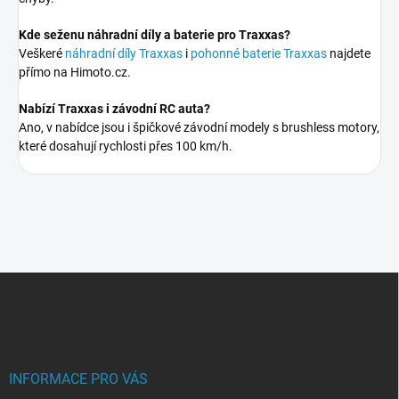
Kde seženu náhradní díly a baterie pro Traxxas?
Veškeré
náhradní díly Traxxas
i
pohonné baterie Traxxas
najdete
přímo na Himoto.cz.
Nabízí Traxxas i závodní RC auta?
Ano, v nabídce jsou i špičkové závodní modely s brushless motory,
které dosahují rychlosti přes 100 km/h.
Z
á
p
a
t
í
INFORMACE PRO VÁS