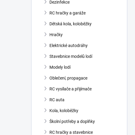
Dezinfekce
RC hračky a garáže
Dětská kola, koloběžky
Hračky
Elektrické autodráhy
Stavebnice modelů lodí
Modely lodí
Oblečení, propagace
RC vysílače a přijímače
RC auta
Kola, koloběžky
Školní potřeby a doplňky
RC hračky a stavebnice