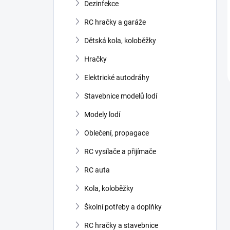
Dezinfekce
RC hračky a garáže
Dětská kola, koloběžky
Hračky
Elektrické autodráhy
Stavebnice modelů lodí
Modely lodí
Oblečení, propagace
RC vysílače a přijímače
RC auta
Kola, koloběžky
Školní potřeby a doplňky
RC hračky a stavebnice