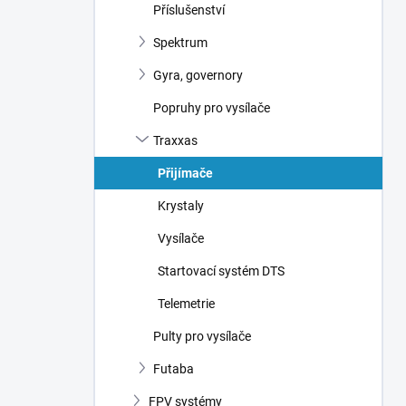
Příslušenství
Spektrum
Gyra, governory
Popruhy pro vysílače
Traxxas
Přijímače
Krystaly
Vysílače
Startovací systém DTS
Telemetrie
Pulty pro vysílače
Futaba
FPV systémy