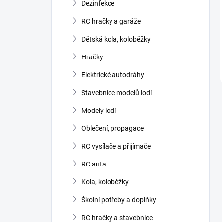
Dezinfekce
RC hračky a garáže
Dětská kola, koloběžky
Hračky
Elektrické autodráhy
Stavebnice modelů lodí
Modely lodí
Oblečení, propagace
RC vysílače a přijímače
RC auta
Kola, koloběžky
Školní potřeby a doplňky
RC hračky a stavebnice