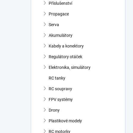
Příslušenství
Propagace
Serva
Akumulátory
Kabely a konektory
Regulátory otáček
Elektronika, simulátory
RC tanky
RC soupravy
FPV systémy
Drony
Plastikové modely
RC motorky