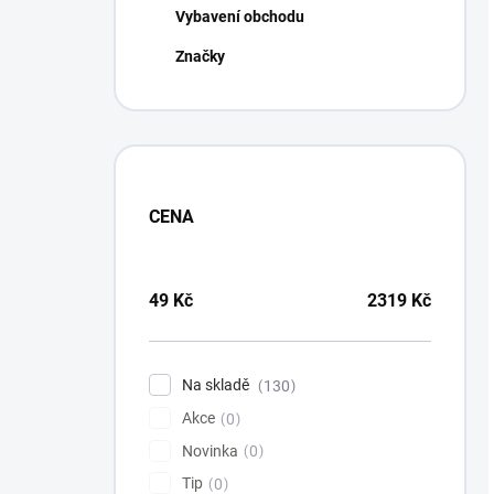
Vybavení obchodu
Značky
CENA
49
Kč
2319
Kč
Na skladě
130
Akce
0
Novinka
0
Tip
0