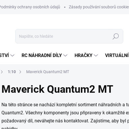
Podmínky ochrany osobních údajů
Zásady používání souborů cookie
Hledat
STVÍ
RC NÁHRADNÍ DÍLY
HRAČKY
VIRTUÁLNÍ
1:10
Maverick Quantum2 MT
Maverick Quantum2 MT
Na této stránce se nachází kompletní sortiment náhradních a 
Quantum2. Všechny komponenty jsou připraveny k okamžité exp
požadovaný díl, neváhejte nás kontaktovat. Zajistíme, aby byl 
nabídky.