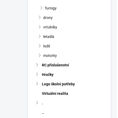
Turnigy
drony
vrtulníky
letadla
lodě
motorky
RC příslušenství
Hračky
Lego školní potřeby
Virtuální realita
.
..