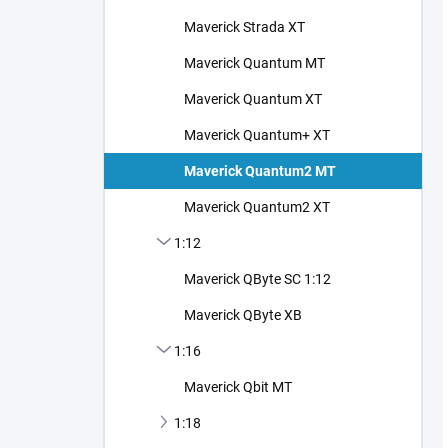
Maverick Strada XT
Maverick Quantum MT
Maverick Quantum XT
Maverick Quantum+ XT
Maverick Quantum2 MT
Maverick Quantum2 XT
1:12
Maverick QByte SC 1:12
Maverick QByte XB
1:16
Maverick Qbit MT
1:18