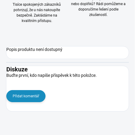
nebo doplňků? Rádi pomůžeme a
Tisíce spokojených zákazníků
doporučíme řešení podle
potvrzují, že u nás nakoupíte
zkušeností.
bezpečně. Zakládáme na
kvalitním přístupu.
Popis produktu není dostupný
Diskuze
Buďte první, kdo napíše příspěvek k této položce.
Přidat komentář