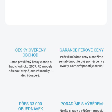
Tuningové hliníkové přední těhlice 2ks
ZEPTAT SE
HLÍDAT
ČESKÝ OVĚŘENÝ
GARANCE FÉROVÉ CENY
OBCHOD
Pečlivě hlídáme ceny a snažíme
se nabídnout férový poměr ceny a
Jsme prověřený český e-shop s
kvality. Samozřejmostí je servis.
tradicí od roku 2007. RC modely
nás baví stejně jako zákazníky –
děti i dospělé.
PŘES 33 000
PORADÍME S VÝBĚREM
OBJEDNÁVEK
Nevíte si rady s výběrem modelu