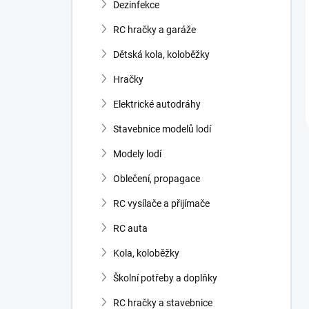
Dezinfekce
RC hračky a garáže
Dětská kola, koloběžky
Hračky
Elektrické autodráhy
Stavebnice modelů lodí
Modely lodí
Oblečení, propagace
RC vysílače a přijímače
RC auta
Kola, koloběžky
Školní potřeby a doplňky
RC hračky a stavebnice