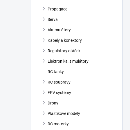
Propagace
Serva
Akumulátory
Kabely a konektory
Regulátory otáček
Elektronika, simulátory
RC tanky
RC soupravy
FPV systémy
Drony
Plastikové modely
RC motorky