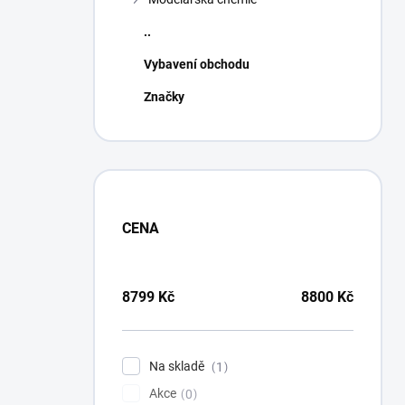
..
Vybavení obchodu
Značky
CENA
8799
Kč
8800
Kč
Na skladě
1
Akce
0