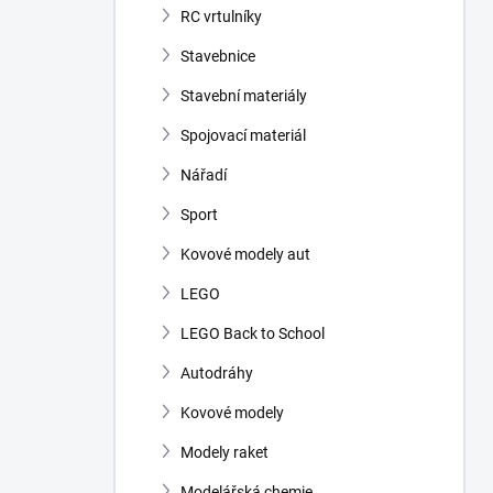
RC vrtulníky
Stavebnice
Stavební materiály
Spojovací materiál
Nářadí
Sport
Kovové modely aut
LEGO
LEGO Back to School
Autodráhy
Kovové modely
Modely raket
Modelářská chemie