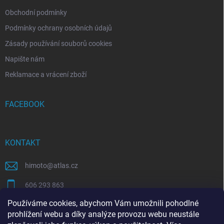
Obchodní podmínky
Podmínky ochrany osobních údajů
Zásady používání souborů cookies
Napište nám
Reklamace a vrácení zboží
FACEBOOK
KONTAKT
himoto
@
atlas.cz
606 293 863
Používáme cookies, abychom Vám umožnili pohodlné
https://www.facebook.com/himotocz
prohlížení webu a díky analýze provozu webu neustále