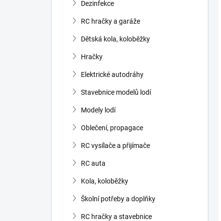
Dezinfekce
RC hračky a garáže
Dětská kola, koloběžky
Hračky
Elektrické autodráhy
Stavebnice modelů lodí
Modely lodí
Oblečení, propagace
RC vysílače a přijímače
RC auta
Kola, koloběžky
Školní potřeby a doplňky
RC hračky a stavebnice