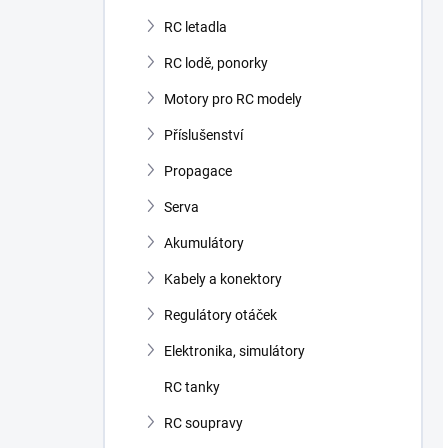
RC letadla
RC lodě, ponorky
Motory pro RC modely
Příslušenství
Propagace
Serva
Akumulátory
Kabely a konektory
Regulátory otáček
Elektronika, simulátory
RC tanky
RC soupravy