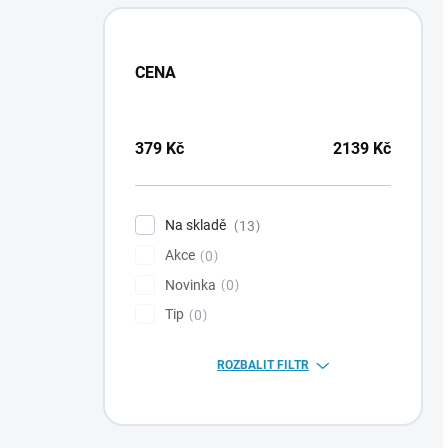
CENA
379
Kč
2139
Kč
Na skladě
13
Akce
0
Novinka
0
Tip
0
ROZBALIT FILTR