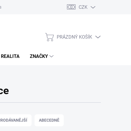
CZK
s
Napište nám
Reklamace a vrácení zboží
PRÁZDNÝ KOŠÍK
NÁKUPNÍ
KOŠÍK
 REALITA
ZNAČKY
ce
RODÁVANĚJŠÍ
ABECEDNĚ