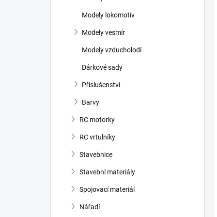
Modely lokomotiv
Modely vesmír
Modely vzducholodí
Dárkové sady
Příslušenství
Barvy
RC motorky
RC vrtulníky
Stavebnice
Stavební materiály
Spojovací materiál
Nářadí