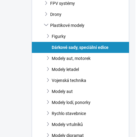
FPV systémy
Drony
Plastikové modely
Figurky
Dárkové sady, speciální edice
Modely aut, motorek
Modely letadel
Vojenská technika
Modely aut
Modely lodí, ponorky
Rychlo stavebnice
Modely vrtulníků
Modely dioramat