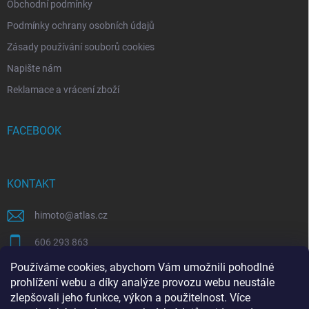
Obchodní podmínky
Podmínky ochrany osobních údajů
Zásady používání souborů cookies
Napište nám
Reklamace a vrácení zboží
FACEBOOK
KONTAKT
himoto
@
atlas.cz
606 293 863
Používáme cookies, abychom Vám umožnili pohodlné
https://www.facebook.com/himotocz
prohlížení webu a díky analýze provozu webu neustále
zlepšovali jeho funkce, výkon a použitelnost. Více