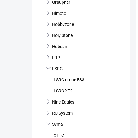
Graupner
Himoto
Hobbyzone
Holy Stone
Hubsan
LRP
LSRC
LSRC drone E88
LSRC XT2
Nine Eagles
RC System
Syma
X11C