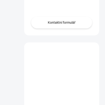
Obraťte se na nás.
Kontaktní formulář