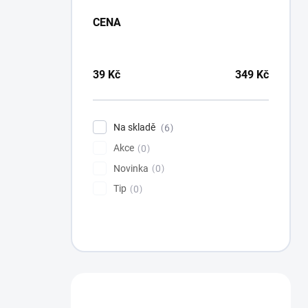
CENA
39
Kč
349
Kč
Na skladě
6
Akce
0
Novinka
0
Tip
0
Máte otázku?