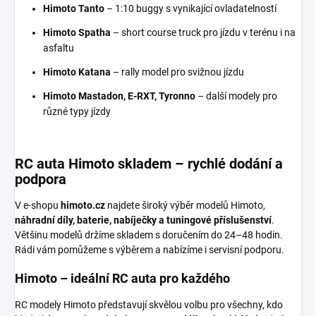
Himoto Tanto
– 1:10 buggy s vynikající ovladatelností
Himoto Spatha
– short course truck pro jízdu v terénu i na
asfaltu
Himoto Katana
– rally model pro svižnou jízdu
Himoto Mastadon, E-RXT, Tyronno
– další modely pro
různé typy jízdy
RC auta Himoto skladem – rychlé dodání a
podpora
V e-shopu
himoto.cz
najdete široký výběr modelů Himoto,
náhradní díly, baterie, nabíječky a tuningové příslušenství
.
Většinu modelů držíme skladem s doručením do 24–48 hodin.
Rádi vám pomůžeme s výběrem a nabízíme i servisní podporu.
Himoto – ideální RC auta pro každého
RC modely Himoto představují skvělou volbu pro všechny, kdo