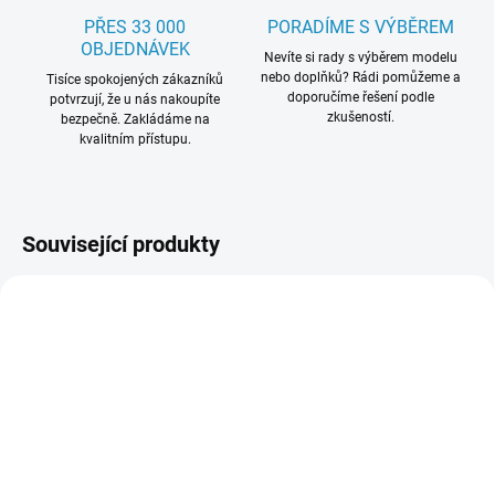
PŘES 33 000
PORADÍME S VÝBĚREM
OBJEDNÁVEK
Nevíte si rady s výběrem modelu
nebo doplňků? Rádi pomůžeme a
Tisíce spokojených zákazníků
doporučíme řešení podle
potvrzují, že u nás nakoupíte
zkušeností.
bezpečně. Zakládáme na
kvalitním přístupu.
Související produkty
SKLADEM