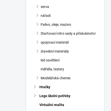
serva
nářadí
Palivo, oleje, mazivo
Startovací nitro sady a příslušenství
spojovací materiál
stavební materiály
led osvětlení
měřidla, testery
Modelářská chemie
Hračky
Lego školní potřeby
Virtuální realita