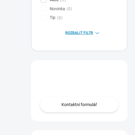
Novinka
0
Tip
0
ROZBALIT FILTR
Máte otázku?
Obraťte se na nás.
Kontaktní formulář