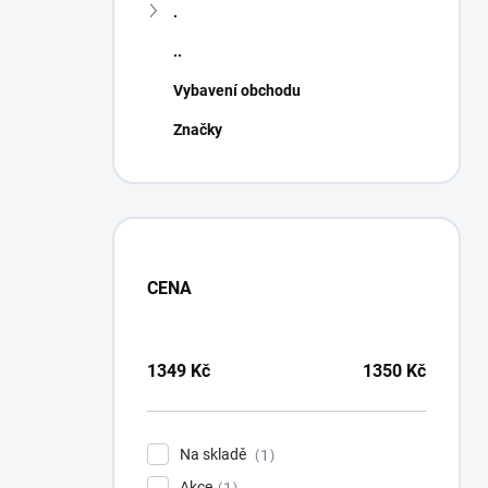
.
..
Vybavení obchodu
Značky
CENA
1349
Kč
1350
Kč
Na skladě
1
Akce
1