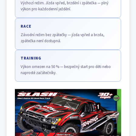
Výchozí režim. Jízda vpřed, brzdění i zpátečka — plný
výkon pro každodenní ježdění.
RACE
Závodní režim bez zpátečky — jízda vpřed a brzda,
zpátečka není dostupná.
TRAINING
Výkon omezen na 50 % — bezpečný start pro děti nebo
naprosté začátečníky.