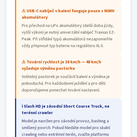
⚠ USB-C nabíječ v balení funguje pouze s NiMH
akumulátory
Pro přechod na LiPo akumulátory (delší doba jízdy,
vyšší výkon) je nutný univerzální nabíječ Traxxas EZ-
Peak. Při střídání typů akumulátorů nezapomeňte
vždy přepnout typ baterie na regulátoru XL-5.
⚠ Tovární rychlost je 30 km/h — 48 km/h
vyžaduje výměnu pastorku
Volitelný pastorek je součástí balení a výměna je
jednoduchá. Pro každodenní ježdění a pro děti
doporučujeme ponechat tovární nastavení.
ℹ Slash HD je závodní Short Course Truck, ne
terénní crawler
Model je navržen pro závodní provoz, bashing a
smíšený povrch. Pokud hledáte model pro skalní
crawling nebo extrémní terén, zvažte platformu