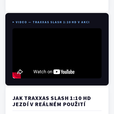
▶ VIDEO — TRAXXAS SLASH 1:10 HD V AKCI
JAK TRAXXAS SLASH 1:10 HD
JEZDÍ V REÁLNÉM POUŽITÍ