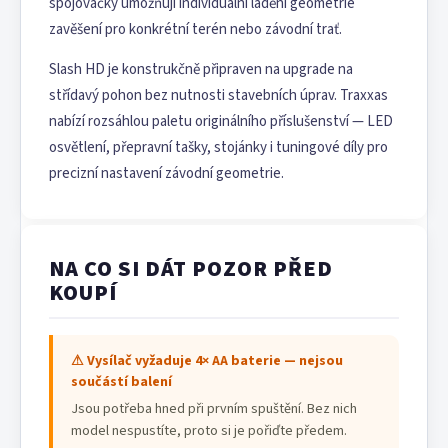
spojovačky umožňují individuální ladění geometrie
zavěšení pro konkrétní terén nebo závodní trať.
Slash HD je konstrukčně připraven na upgrade na
střídavý pohon bez nutnosti stavebních úprav. Traxxas
nabízí rozsáhlou paletu originálního příslušenství — LED
osvětlení, přepravní tašky, stojánky i tuningové díly pro
precizní nastavení závodní geometrie.
NA CO SI DÁT POZOR PŘED
KOUPÍ
⚠ Vysílač vyžaduje 4× AA baterie — nejsou
součástí balení
Jsou potřeba hned při prvním spuštění. Bez nich
model nespustíte, proto si je pořiďte předem.