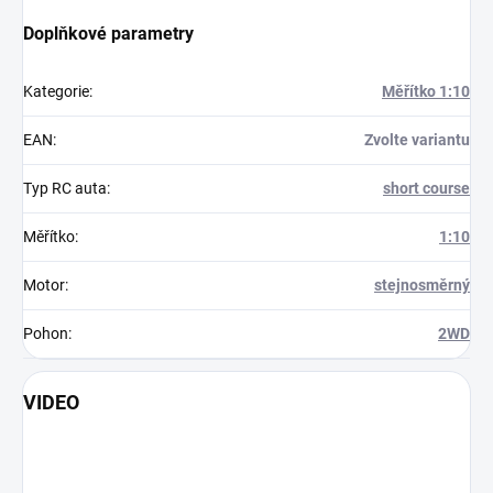
Doplňkové parametry
Kategorie
:
Měřítko 1:10
EAN
:
Zvolte variantu
Typ RC auta
:
short course
Měřítko
:
1:10
Motor
:
stejnosměrný
Pohon
:
2WD
VIDEO