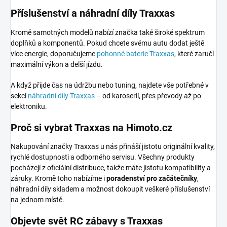
Příslušenství a náhradní díly Traxxas
Kromě samotných modelů nabízí značka také široké spektrum
doplňků a komponentů. Pokud chcete svému autu dodat ještě
více energie, doporučujeme
pohonné baterie Traxxas
, které zaručí
maximální výkon a delší jízdu.
A když přijde čas na údržbu nebo tuning, najdete vše potřebné v
sekci
náhradní díly Traxxas
– od karoserií, přes převody až po
elektroniku.
Proč si vybrat Traxxas na Himoto.cz
Nakupování značky Traxxas u nás přináší jistotu originální kvality,
rychlé dostupnosti a odborného servisu. Všechny produkty
pocházejí z oficiální distribuce, takže máte jistotu kompatibility a
záruky. Kromě toho nabízíme i
poradenství pro začátečníky
,
náhradní díly skladem a možnost dokoupit veškeré příslušenství
na jednom místě.
Objevte svět RC zábavy s Traxxas