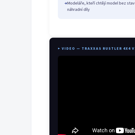
→
Modeláře, kteří chtějí model bez stav
náhradní díly
▶ VIDEO — TRAXXAS RUSTLER 4X4 V