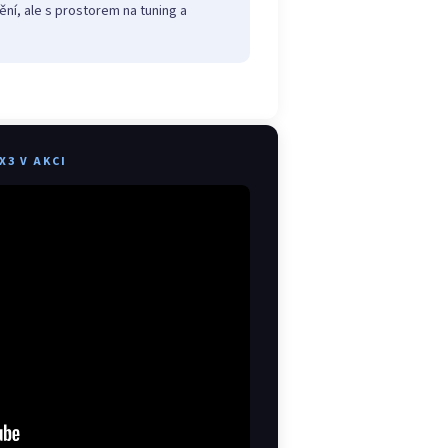
ění, ale s prostorem na tuning a
X3 V AKCI