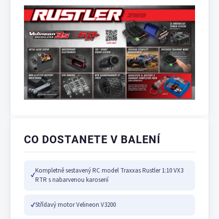
CO DOSTANETE V BALENÍ
Kompletně sestavený RC model Traxxas Rustler 1:10 VX3
✓
RTR s nabarvenou karoserií
✓
Střídavý motor Velineon V3200