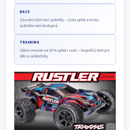
RACE
Závodní režim bez zpátečky — jízda vpřed a brzda,
zpátečka není dostupná.
TRAINING
Výkon omezen na 50 % vpřed i vzad — bezpečný start pro
děti a začátečníky.