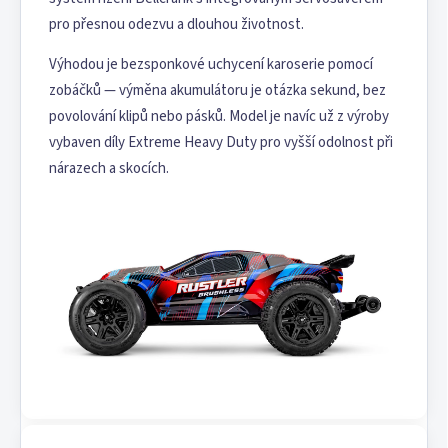
pro přesnou odezvu a dlouhou životnost.
Výhodou je bezsponkové uchycení karoserie pomocí
zobáčků — výměna akumulátoru je otázka sekund, bez
povolování klipů nebo pásků. Model je navíc už z výroby
vybaven díly Extreme Heavy Duty pro vyšší odolnost při
nárazech a skocích.