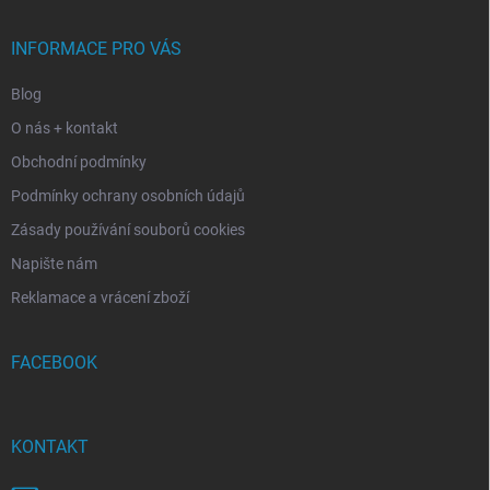
a
t
í
INFORMACE PRO VÁS
Blog
O nás + kontakt
Obchodní podmínky
Podmínky ochrany osobních údajů
Zásady používání souborů cookies
Napište nám
Reklamace a vrácení zboží
FACEBOOK
KONTAKT