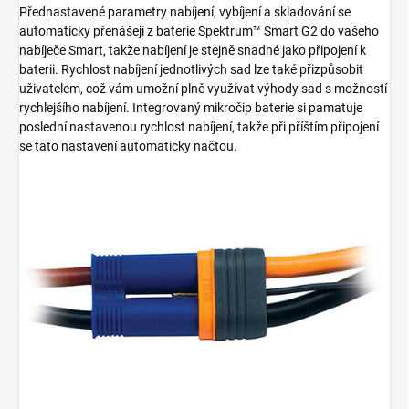
Přednastavené parametry nabíjení, vybíjení a skladování se
automaticky přenášejí z baterie Spektrum™ Smart G2 do vašeho
nabíječe Smart, takže nabíjení je stejně snadné jako připojení k
baterii. Rychlost nabíjení jednotlivých sad lze také přizpůsobit
uživatelem, což vám umožní plně využívat výhody sad s možností
rychlejšího nabíjení. Integrovaný mikročip baterie si pamatuje
poslední nastavenou rychlost nabíjení, takže při příštím připojení
se tato nastavení automaticky načtou.