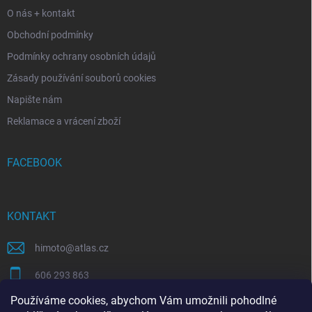
O nás + kontakt
Obchodní podmínky
Podmínky ochrany osobních údajů
Zásady používání souborů cookies
Napište nám
Reklamace a vrácení zboží
FACEBOOK
KONTAKT
himoto
@
atlas.cz
606 293 863
Používáme cookies, abychom Vám umožnili pohodlné
https://www.facebook.com/himotocz