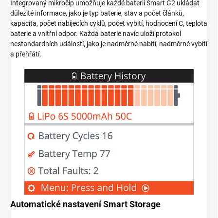
Integrovaný mikročip umožňuje každé baterii Smart G2 ukládat
důležité informace, jako je typ baterie, stav a počet článků,
kapacita, počet nabíjecích cyklů, počet vybití, hodnocení C, teplota
baterie a vnitřní odpor. Každá baterie navíc uloží protokol
nestandardních událostí, jako je nadměrné nabití, nadměrné vybití
a přehřátí.
Automatické nastavení Smart Storage