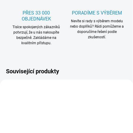
PŘES 33 000
PORADÍME S VÝBĚREM
OBJEDNÁVEK
Nevíte si rady s výběrem modelu
nebo doplňků? Rádi pomůžeme a
Tisíce spokojených zákazníků
doporučíme řešení podle
potvrzují, že u nás nakoupíte
zkušeností.
bezpečně. Zakládáme na
kvalitním přístupu.
Související produkty
SKLADEM