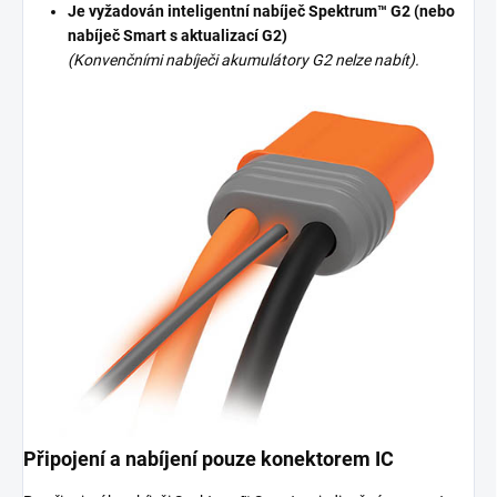
Je vyžadován inteligentní nabíječ Spektrum™ G2 (nebo
nabíječ Smart s aktualizací G2)
(Konvenčními nabíječi akumulátory G2 nelze nabít).
Připojení a nabíjení pouze konektorem IC