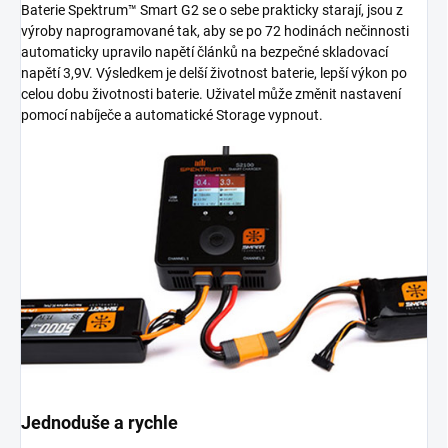
Baterie Spektrum™ Smart G2 se o sebe prakticky starají, jsou z
výroby naprogramované tak, aby se po 72 hodinách nečinnosti
automaticky upravilo napětí článků na bezpečné skladovací
napětí 3,9V. Výsledkem je delší životnost baterie, lepší výkon po
celou dobu životnosti baterie. Uživatel může změnit nastavení
pomocí nabíječe a automatické Storage vypnout.
Jednoduše a rychle