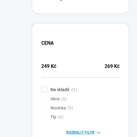
CENA
249
Kč
269
Kč
Na skladě
1
Akce
0
Novinka
0
Tip
0
ROZBALIT FILTR