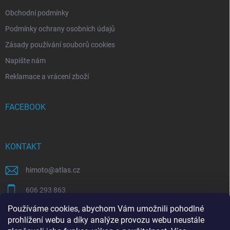
Obchodní podmínky
Podmínky ochrany osobních údajů
Zásady používání souborů cookies
Napište nám
Reklamace a vrácení zboží
FACEBOOK
KONTAKT
himoto
@
atlas.cz
606 293 863
Používáme cookies, abychom Vám umožnili pohodlné
https://www.facebook.com/himotocz
prohlížení webu a díky analýze provozu webu neustále