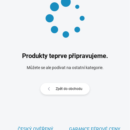
Produkty teprve připravujeme.
Můžete se ale podívat na ostatní kategorie.
Zpět do obchodu
ČESKÝ OVĚŘENÝ
GARANCE FÉROVÉ CENY