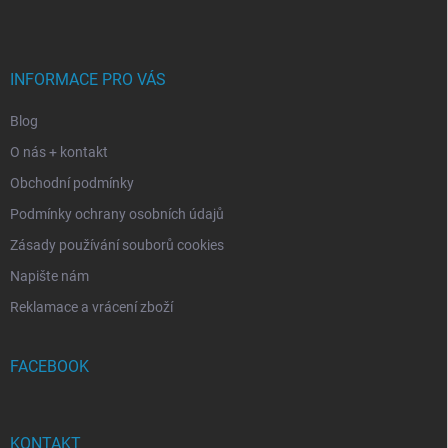
p
a
t
í
INFORMACE PRO VÁS
Blog
O nás + kontakt
Obchodní podmínky
Podmínky ochrany osobních údajů
Zásady používání souborů cookies
Napište nám
Reklamace a vrácení zboží
FACEBOOK
KONTAKT