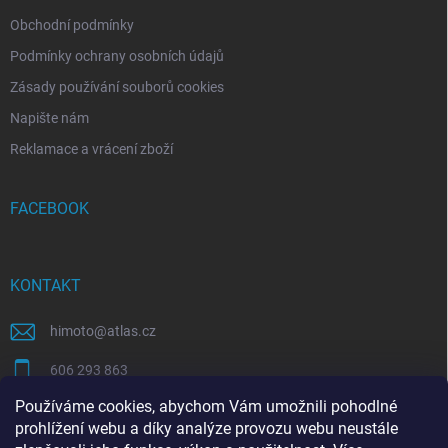
Obchodní podmínky
Podmínky ochrany osobních údajů
Zásady používání souborů cookies
Napište nám
Reklamace a vrácení zboží
FACEBOOK
KONTAKT
himoto
@
atlas.cz
606 293 863
Používáme cookies, abychom Vám umožnili pohodlné
https://www.facebook.com/himotocz
prohlížení webu a díky analýze provozu webu neustále