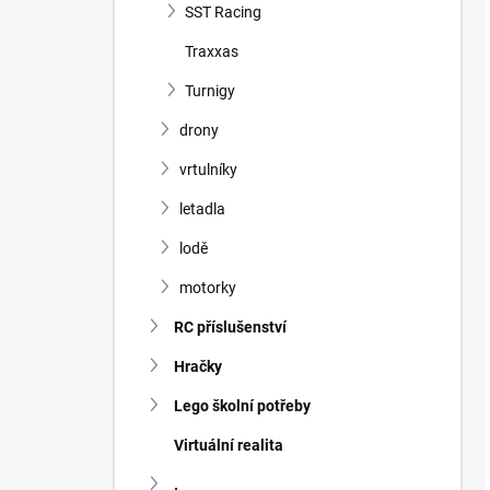
SST Racing
Traxxas
Turnigy
drony
vrtulníky
letadla
lodě
motorky
RC příslušenství
Hračky
Lego školní potřeby
Virtuální realita
.