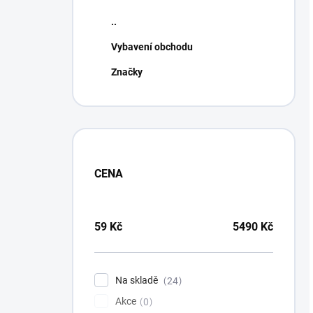
..
Vybavení obchodu
Značky
CENA
59
Kč
5490
Kč
Na skladě
24
Akce
0