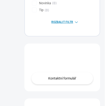
Novinka
0
Tip
0
ROZBALIT FILTR
Máte otázku?
Obraťte se na nás.
Kontaktní formulář