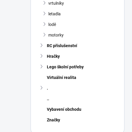
vrtulníky
letadla
lodě
motorky
RC příslušenství
Hračky
Lego školní potřeby
Virtuální realita
.
..
Vybavení obchodu
Značky