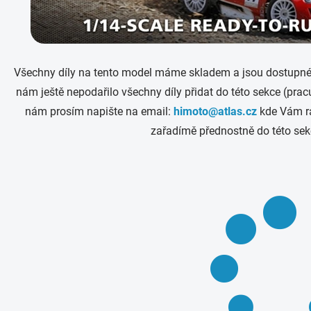
Všechny díly na tento model máme skladem a jsou dostupné 
nám ještě nepodařilo všechny díly přidat do této sekce (pra
nám prosím napište na email:
himoto@atlas.cz
kde Vám rá
zařadímě přednostně do této sek