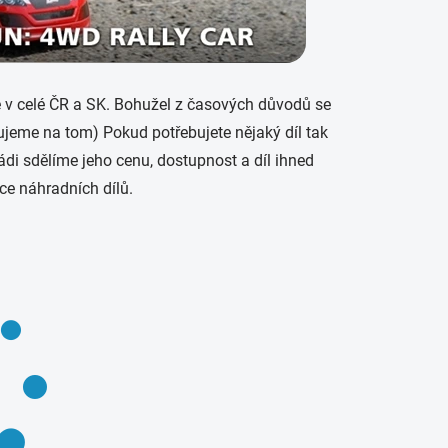
v celé ČR a SK. Bohužel z časových důvodů se
cujeme na tom) Pokud potřebujete nějaký díl tak
di sdělíme jeho cenu, dostupnost a díl ihned
ce náhradních dílů.