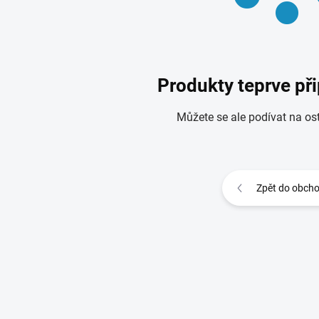
Produkty teprve př
Můžete se ale podívat na ost
Zpět do obch