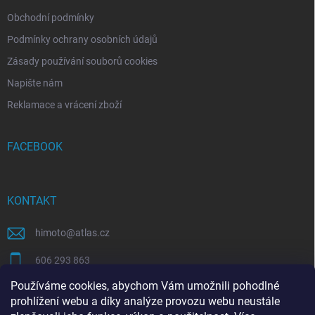
Obchodní podmínky
Podmínky ochrany osobních údajů
Zásady používání souborů cookies
Napište nám
Reklamace a vrácení zboží
FACEBOOK
KONTAKT
himoto
@
atlas.cz
606 293 863
Používáme cookies, abychom Vám umožnili pohodlné
https://www.facebook.com/himotocz
prohlížení webu a díky analýze provozu webu neustále