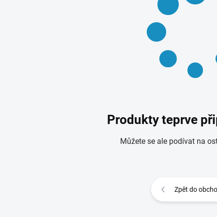
Produkty teprve př
Můžete se ale podívat na ost
Zpět do obch