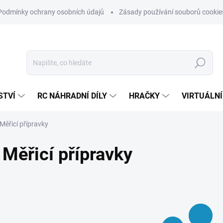
Podmínky ochrany osobních údajů
Zásady používání souborů cookie
Hledat
STVÍ
RC NÁHRADNÍ DÍLY
HRAČKY
VIRTUÁLNÍ
Měřicí přípravky
Měřicí přípravky