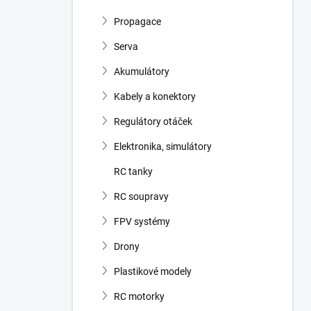
Propagace
Serva
Akumulátory
Kabely a konektory
Regulátory otáček
Elektronika, simulátory
RC tanky
RC soupravy
FPV systémy
Drony
Plastikové modely
RC motorky