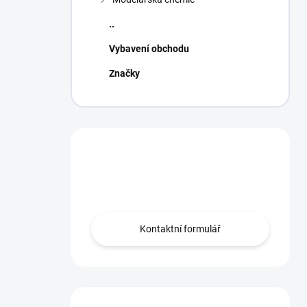
..
Vybavení obchodu
Značky
Máte otázku?
Obraťte se na nás.
Kontaktní formulář