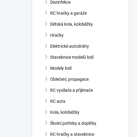
Dezinfekce
RC hračky a garáže
Dětská kola, koloběžky
Hračky
Elektrické autodráhy
Stavebnice modelů lodí
Modely lodí
Oblečení, propagace
RC vysílače a přijímače
RC auta
Kola, koloběžky
Školní potřeby a doplňky
RC hračky a stavebnice