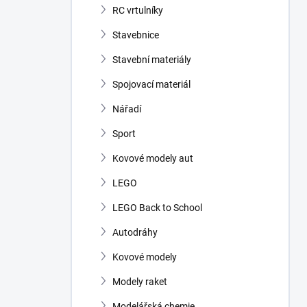
RC vrtulníky
Stavebnice
Stavební materiály
Spojovací materiál
Nářadí
Sport
Kovové modely aut
LEGO
LEGO Back to School
Autodráhy
Kovové modely
Modely raket
Modelářská chemie