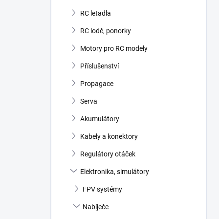
RC letadla
RC lodě, ponorky
Motory pro RC modely
Příslušenství
Propagace
Serva
Akumulátory
Kabely a konektory
Regulátory otáček
Elektronika, simulátory
FPV systémy
Nabíječe