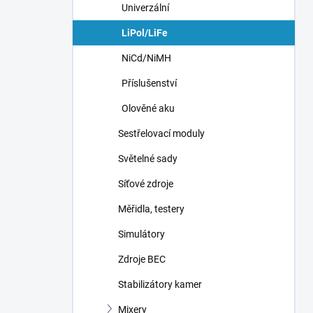
Univerzální
LiPol/LiFe
NiCd/NiMH
Příslušenství
Olověné aku
Sestřelovací moduly
Světelné sady
Síťové zdroje
Měřidla, testery
Simulátory
Zdroje BEC
Stabilizátory kamer
Mixery