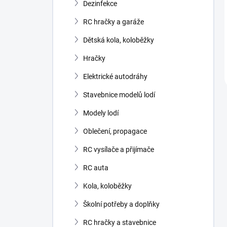
Dezinfekce
RC hračky a garáže
Dětská kola, koloběžky
Hračky
Elektrické autodráhy
Stavebnice modelů lodí
Modely lodí
Oblečení, propagace
RC vysílače a přijímače
RC auta
Kola, koloběžky
Školní potřeby a doplňky
RC hračky a stavebnice