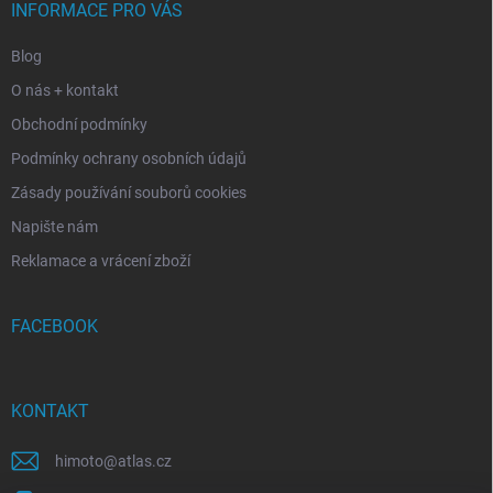
í
INFORMACE PRO VÁS
Blog
O nás + kontakt
Obchodní podmínky
Podmínky ochrany osobních údajů
Zásady používání souborů cookies
Napište nám
Reklamace a vrácení zboží
FACEBOOK
KONTAKT
himoto
@
atlas.cz