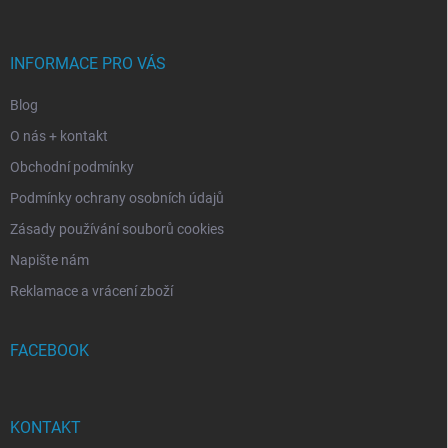
a
t
í
INFORMACE PRO VÁS
Blog
O nás + kontakt
Obchodní podmínky
Podmínky ochrany osobních údajů
Zásady používání souborů cookies
Napište nám
Reklamace a vrácení zboží
FACEBOOK
KONTAKT