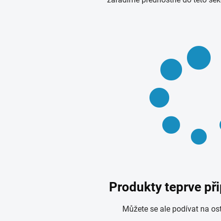
Produkty teprve př
Můžete se ale podívat na ost