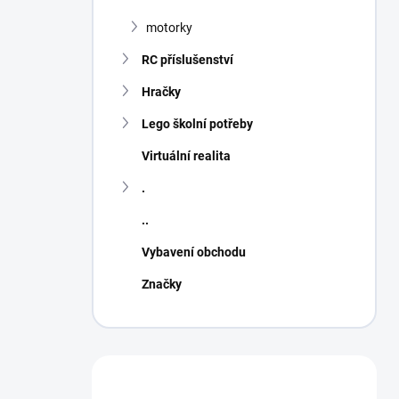
motorky
RC příslušenství
Hračky
Lego školní potřeby
Virtuální realita
.
..
Vybavení obchodu
Značky
Máte otázku?