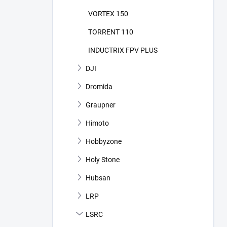
VORTEX 150
TORRENT 110
INDUCTRIX FPV PLUS
DJI
Dromida
Graupner
Himoto
Hobbyzone
Holy Stone
Hubsan
LRP
LSRC