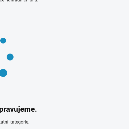
ipravujeme.
atní kategorie.