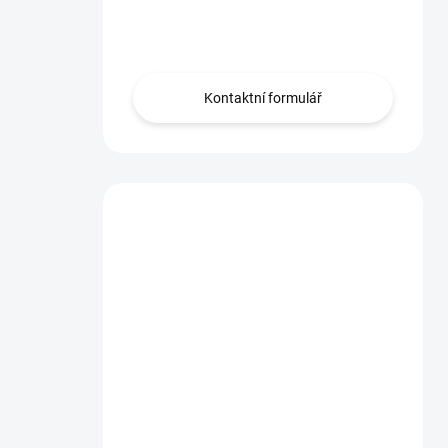
Obraťte se na nás.
Kontaktní formulář