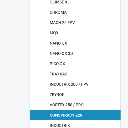
GLIMSE XL
CHROMA
MACH 25 FPV
MQX
NANO QX
NANO QX 3D
PICO QX
TRAXXAS
INDUCTRIX 200 / FPV
ZEYROK
VORTEX 250 / PRO
CONSPIRACY 220
INDUCTRIX